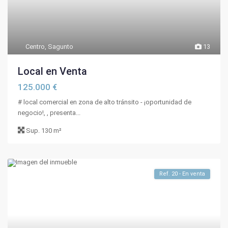
Centro
,
Sagunto
13
Local en Venta
125.000 €
# local comercial en zona de alto tránsito - ¡oportunidad de
negocio!, , presenta...
Sup.
130 m²
Ref. 20 - En venta