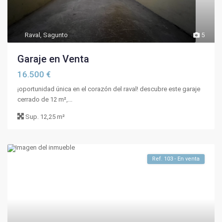
Raval
,
Sagunto
5
Garaje en Venta
16.500 €
¡oportunidad única en el corazón del raval! descubre este garaje
cerrado de 12 m²,...
Sup.
12,25 m²
Ref. 103 - En venta