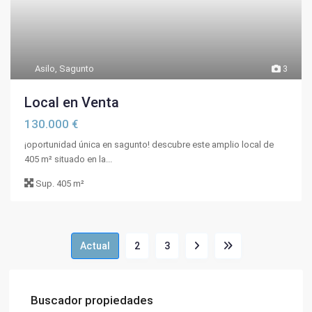
Asilo
,
Sagunto
3
Local en Venta
130.000 €
¡oportunidad única en sagunto! descubre este amplio local de
405 m² situado en la...
Sup.
405 m²
Actual
2
3
Buscador propiedades