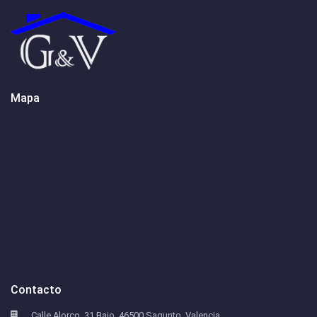
Mapa
Contacto
Calle Alorco, 31 Bajo, 46500 Sagunto, Valencia