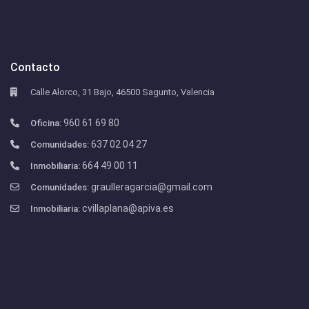
Contacto
Calle Alorco, 31 Bajo, 46500 Sagunto, Valencia
960 61 69 80
Oficina:
637 02 04 27
Comunidades:
664 49 00 11
Inmobiliaria:
graulleragarcia@gmail.com
Comunidades:
cvillaplana@apiva.es
Inmobiliaria: