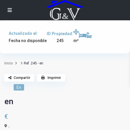
Actualizado el:
ID Propiedad:
245
Fecha no disponible
m²
Inicio
Ref. 245 - en
Compartir
Imprimir
En
en
€
,