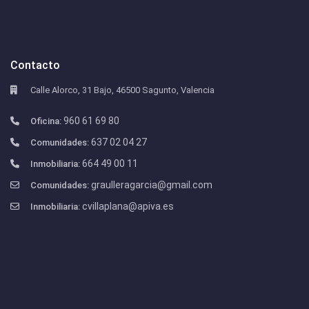
Contacto
Calle Alorco, 31 Bajo, 46500 Sagunto, Valencia
960 61 69 80
Oficina:
637 02 04 27
Comunidades:
664 49 00 11
Inmobiliaria:
graulleragarcia@gmail.com
Comunidades:
cvillaplana@apiva.es
Inmobiliaria: